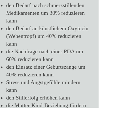
den Bedarf nach schmerzstillenden
Medikamenten um 30% reduzieren
kann
den Bedarf an künstlichem Oxytocin
(Wehentropf) um 40% reduzieren
kann
die Nachfrage nach einer PDA um
60% reduzieren kann
den Einsatz einer Geburtszange um
40% reduzieren kann
Stress und Angstgefühle mindern
kann
den Stillerfolg erhöhen kann
die Mutter-Kind-Beziehung fördern
kann
das werdende andere Elternteil
entlasten und unterstützen kann
die Paarbeziehung stärken kann