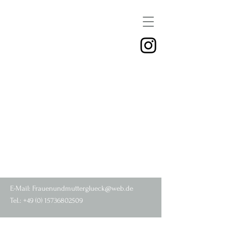
E-Mail:
Frauenundmutterglueck@web.de
Tel.:
+49 (0) 15736802509